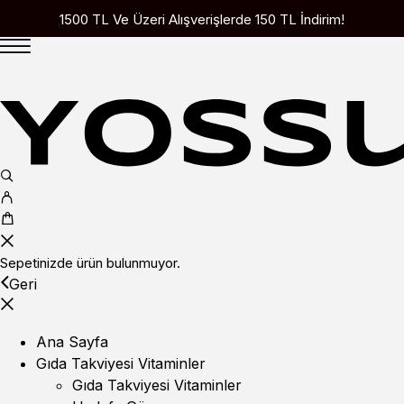
1500 TL Ve Üzeri Alışverişlerde 150 TL İndirim!
Sepetinizde ürün bulunmuyor.
Geri
Ana Sayfa
Gıda Takviyesi Vitaminler
Gıda Takviyesi Vitaminler