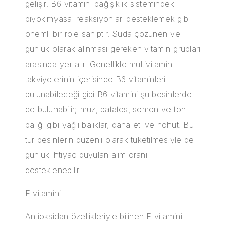
gelişir. B6 vitamini bağışıklık sistemindeki
biyokimyasal reaksiyonları desteklemek gibi
önemli bir role sahiptir. Suda çözünen ve
günlük olarak alınması gereken vitamin grupları
arasında yer alır. Genellikle multivitamin
takviyelerinin içerisinde B6 vitaminleri
bulunabileceği gibi B6 vitamini şu besinlerde
de bulunabilir; muz, patates, somon ve ton
balığı gibi yağlı balıklar, dana eti ve nohut. Bu
tür besinlerin düzenli olarak tüketilmesiyle de
günlük ihtiyaç duyulan alım oranı
desteklenebilir.
E vitamini
Antioksidan özellikleriyle bilinen
E vitamini