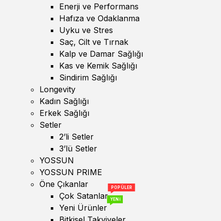
Enerji ve Performans
Hafıza ve Odaklanma
Uyku ve Stres
Saç, Cilt ve Tırnak
Kalp ve Damar Sağlığı
Kas ve Kemik Sağlığı
Sindirim Sağlığı
Longevity
Kadın Sağlığı
Erkek Sağlığı
Setler
2’li Setler
3’lü Setler
YOSSUN
YOSSUN PRIME
Öne Çıkanlar
POPÜLER
Çok Satanlar
YENİ
Yeni Ürünler
Bitkisel Takviyeler