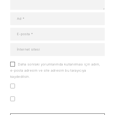
Daha sonraki yorumlarımda kullanılması için adım,
e-posta adresim ve site adresim bu tarayıcıya
kaydedilsin.