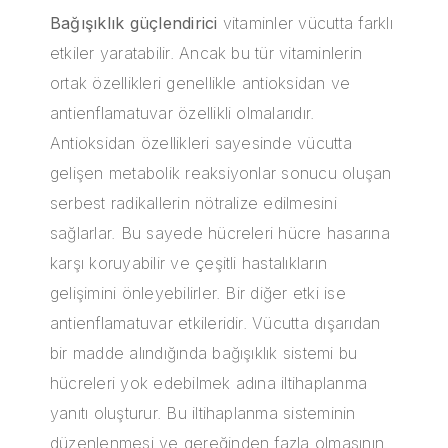
Bağışıklık güçlendirici
vitaminler vücutta farklı
etkiler yaratabilir. Ancak bu tür vitaminlerin
ortak özellikleri genellikle antioksidan ve
antienflamatuvar özellikli olmalarıdır.
Antioksidan özellikleri sayesinde vücutta
gelişen metabolik reaksiyonlar sonucu oluşan
serbest radikallerin nötralize edilmesini
sağlarlar. Bu sayede hücreleri hücre hasarına
karşı koruyabilir ve çeşitli hastalıkların
gelişimini önleyebilirler. Bir diğer etki ise
antienflamatuvar etkileridir. Vücutta dışarıdan
bir madde alındığında bağışıklık sistemi bu
hücreleri yok edebilmek adına iltihaplanma
yanıtı oluşturur. Bu iltihaplanma sisteminin
düzenlenmesi ve gereğinden fazla olmasının