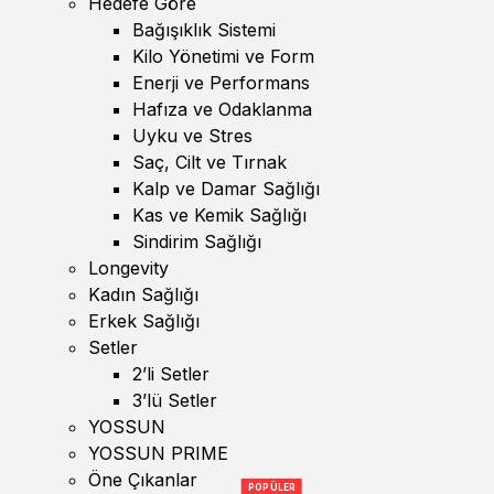
Hedefe Göre
Bağışıklık Sistemi
Kilo Yönetimi ve Form
Enerji ve Performans
Hafıza ve Odaklanma
Uyku ve Stres
Saç, Cilt ve Tırnak
Kalp ve Damar Sağlığı
Kas ve Kemik Sağlığı
Sindirim Sağlığı
Longevity
Kadın Sağlığı
Erkek Sağlığı
Setler
2’li Setler
3’lü Setler
YOSSUN
YOSSUN PRIME
Öne Çıkanlar
POPÜLER