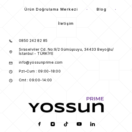
Ürün Doğrulama Merkezi
Blog
İletişim
0850 242 82 85
Sıraselviler Cd. No:9/2 Gümüşsuyu, 34433 Beyoğlu/
İstanbul - TÜRKİYE
info@yossunprime.com
Pzt–Cum : 09:00-18:00
Cmt : 09:00-14:00