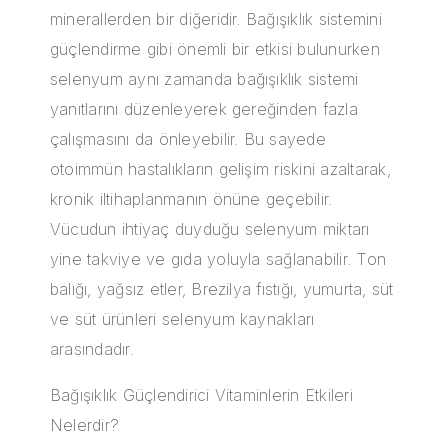
minerallerden bir diğeridir. Bağışıklık sistemini
güçlendirme gibi önemli bir etkisi bulunurken
selenyum aynı zamanda bağışıklık sistemi
yanıtlarını düzenleyerek gereğinden fazla
çalışmasını da önleyebilir. Bu sayede
otoimmün hastalıkların gelişim riskini azaltarak,
kronik iltihaplanmanın önüne geçebilir.
Vücudun ihtiyaç duyduğu selenyum miktarı
yine takviye ve gıda yoluyla sağlanabilir. Ton
balığı, yağsız etler, Brezilya fıstığı, yumurta, süt
ve süt ürünleri selenyum kaynakları
arasındadır.
Bağışıklık Güçlendirici Vitaminlerin Etkileri
Nelerdir?