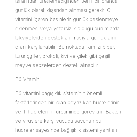
tarafından üretilemediğinden belirli bir oranda
günlük olarak dışarıdan alınması gerekir. C
vitamini içeren besinlerin günlük beslenmeye
eklenmesi veya yetersizlik olduğu durumlarda
takviyelerden destek alınmasıyla günlük alım
oranı karşılanabilir. Bu noktada; kırmızı biber,
turunçgiller, brokoli, kivi ve çilek gibi çeşitli
meyve sebzelerden destek alınabilir.
B6 Vitamini
B6 vitamini bağışıklık sisteminin önemli
faktörlerinden biri olan beyaz kan hücrelerinin
ve T hücrelerinin üretiminde görev alır. Bakteri
ve virüslere karşı vücudu savunan bu
hücreler sayesinde bağışıklık sistemi yanıtları