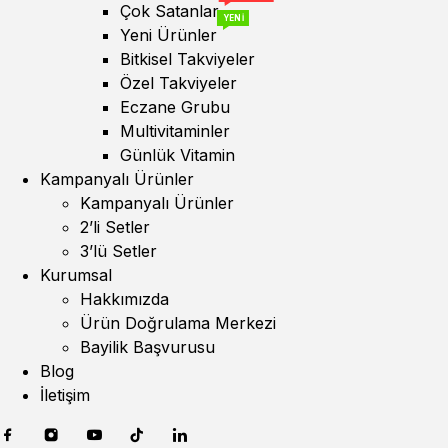
Çok Satanlar
YENİ
Yeni Ürünler
Bitkisel Takviyeler
Özel Takviyeler
Eczane Grubu
Multivitaminler
Günlük Vitamin
Kampanyalı Ürünler
Kampanyalı Ürünler
2’li Setler
3’lü Setler
Kurumsal
Hakkımızda
Ürün Doğrulama Merkezi
Bayilik Başvurusu
Blog
İletişim