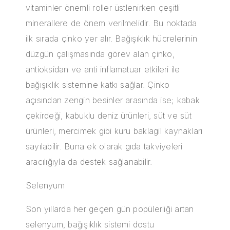
vitaminler önemli roller üstlenirken çeşitli
minerallere de önem verilmelidir. Bu noktada
ilk sırada çinko yer alır. Bağışıklık hücrelerinin
düzgün çalışmasında görev alan çinko,
antioksidan ve anti inflamatuar etkileri ile
bağışıklık sistemine katkı sağlar.
Çinko
açısından zengin besinler arasında ise; kabak
çekirdeği, kabuklu deniz ürünleri, süt ve süt
ürünleri, mercimek gibi kuru baklagil kaynakları
sayılabilir. Buna ek olarak
gıda takviyeleri
aracılığıyla da destek sağlanabilir.
Selenyum
Son yıllarda her geçen gün popülerliği artan
selenyum
, bağışıklık sistemi dostu