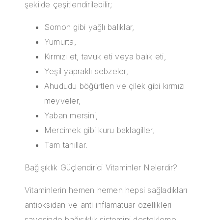
şekilde çeşitlendirilebilir;
Somon gibi yağlı balıklar,
Yumurta,
Kırmızı et, tavuk eti veya balık eti,
Yeşil yapraklı sebzeler,
Ahududu böğürtlen ve çilek gibi kırmızı
meyveler,
Yaban mersini,
Mercimek gibi kuru baklagiller,
Tam tahıllar.
Bağışıklık Güçlendirici Vitaminler Nelerdir?
Vitaminlerin hemen hemen hepsi sağladıkları
antioksidan ve anti inflamatuar özellikleri
sayesinde bağışıklık sistemini destekleme