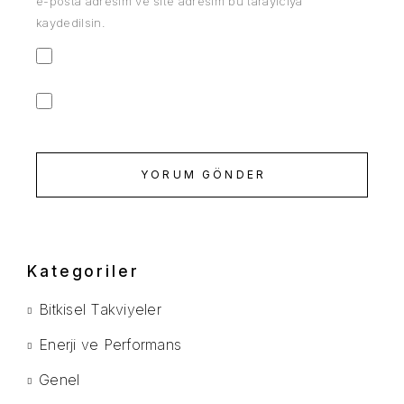
e-posta adresim ve site adresim bu tarayıcıya
kaydedilsin.
YORUM GÖNDER
Kategoriler
Bitkisel Takviyeler
Enerji ve Performans
Genel