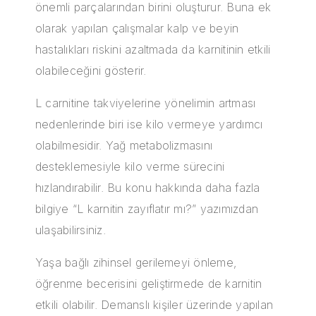
önemli parçalarından birini oluşturur. Buna ek
olarak yapılan çalışmalar kalp ve beyin
hastalıkları riskini azaltmada da karnitinin etkili
olabileceğini gösterir.
L carnitine takviyelerine yönelimin artması
nedenlerinde biri ise kilo vermeye yardımcı
olabilmesidir. Yağ metabolizmasını
desteklemesiyle kilo verme sürecini
hızlandırabilir. Bu konu hakkında daha fazla
bilgiye “L karnitin zayıflatır mı?” yazımızdan
ulaşabilirsiniz.
Yaşa bağlı zihinsel gerilemeyi önleme,
öğrenme becerisini geliştirmede de karnitin
etkili olabilir. Demanslı kişiler üzerinde yapılan