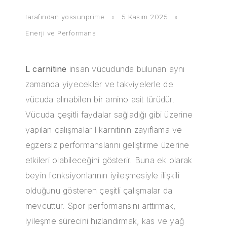
tarafından
yossunprime
5 Kasım 2025
Enerji ve Performans
L carnitine
insan vücudunda bulunan aynı
zamanda yiyecekler ve takviyelerle de
vücuda alınabilen bir amino asit türüdür.
Vücuda çeşitli faydalar sağladığı gibi üzerine
yapılan çalışmalar l karnitinin zayıflama ve
egzersiz performanslarını geliştirme üzerine
etkileri olabileceğini gösterir. Buna ek olarak
beyin fonksiyonlarının iyileşmesiyle ilişkili
olduğunu gösteren çeşitli çalışmalar da
mevcuttur. Spor performansını arttırmak,
iyileşme sürecini hızlandırmak, kas ve yağ