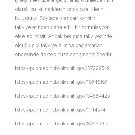
olarak bu iki maddenin ortak özelliklerini
buluşturur. Böylece standart karnitin
takviyelerinden daha etkili bir formülasyon
elde edilmiştir. Ancak her gıda takviyesinde
olduğu gibi takviye alımına başlamadan
öncesinde doktorunuza danışmanız önerilir.
https://pubmed.ncbi.nlm.nih.gov/37299549
https://pubmed.ncbi.nlm.nih.gov/18545197
https://pubmed.ncbi.nlm.nih.gov/34684429
https://pubmed.ncbi.nlm.nih.gov/11114574
https://pubmed.ncbi.nlm.nih.gov/34959912