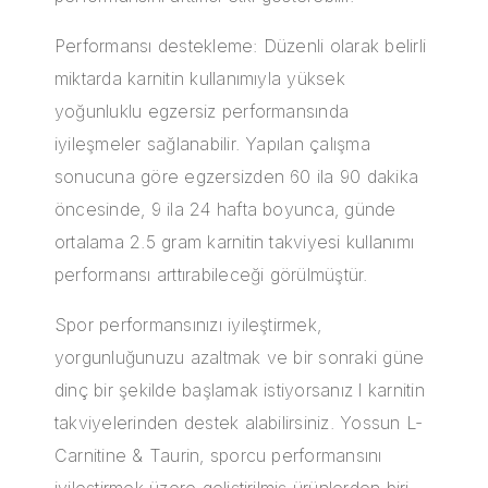
Performansı destekleme: Düzenli olarak belirli
miktarda karnitin kullanımıyla yüksek
yoğunluklu egzersiz performansında
iyileşmeler sağlanabilir. Yapılan çalışma
sonucuna göre egzersizden 60 ila 90 dakika
öncesinde, 9 ila 24 hafta boyunca, günde
ortalama 2.5 gram karnitin takviyesi kullanımı
performansı arttırabileceği görülmüştür.
Spor performansınızı iyileştirmek,
yorgunluğunuzu azaltmak ve bir sonraki güne
dinç bir şekilde başlamak istiyorsanız l karnitin
takviyelerinden destek alabilirsiniz.
Yossun L-
Carnitine & Taurin
, sporcu performansını
iyileştirmek üzere geliştirilmiş ürünlerden biri