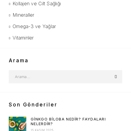
Kollajen ve Cilt Sağlığı
Mineraller
Omega-3 ve Yağlar
Vitaminler
Arama
Son Gönderiler
GINKGO BILOBA NEDIR? FAYDALARI
NELERDIR?
15 KASIM 2025