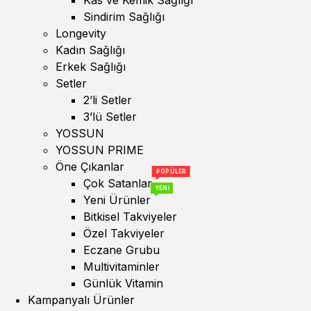
Sindirim Sağlığı
Longevity
Kadın Sağlığı
Erkek Sağlığı
Setler
2’li Setler
3’lü Setler
YOSSUN
YOSSUN PRIME
Öne Çıkanlar
POPÜLER
Çok Satanlar
YENİ
Yeni Ürünler
Bitkisel Takviyeler
Özel Takviyeler
Eczane Grubu
Multivitaminler
Günlük Vitamin
Kampanyalı Ürünler