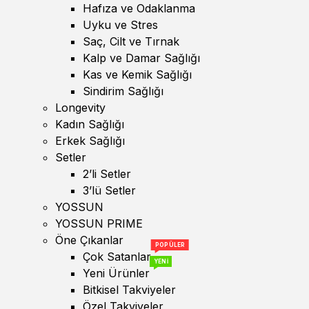
Hafıza ve Odaklanma
Uyku ve Stres
Saç, Cilt ve Tırnak
Kalp ve Damar Sağlığı
Kas ve Kemik Sağlığı
Sindirim Sağlığı
Longevity
Kadın Sağlığı
Erkek Sağlığı
Setler
2’li Setler
3’lü Setler
YOSSUN
YOSSUN PRIME
Öne Çıkanlar
POPÜLER
Çok Satanlar
YENİ
Yeni Ürünler
Bitkisel Takviyeler
Özel Takviyeler