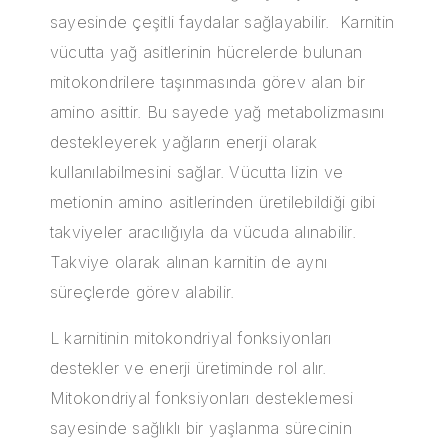
sayesinde çeşitli faydalar sağlayabilir. Karnitin
vücutta yağ asitlerinin hücrelerde bulunan
mitokondrilere taşınmasında görev alan bir
amino asittir. Bu sayede yağ metabolizmasını
destekleyerek yağların enerji olarak
kullanılabilmesini sağlar. Vücutta lizin ve
metionin amino asitlerinden üretilebildiği gibi
takviyeler aracılığıyla da vücuda alınabilir.
Takviye olarak alınan karnitin de aynı
süreçlerde görev alabilir.
L karnitinin mitokondriyal fonksiyonları
destekler ve enerji üretiminde rol alır.
Mitokondriyal fonksiyonları desteklemesi
sayesinde sağlıklı bir yaşlanma sürecinin