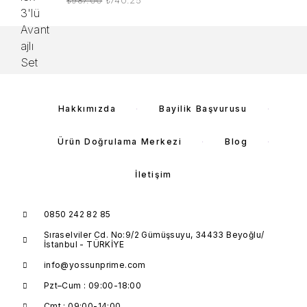
Hakkımızda
Bayilik Başvurusu
Ürün Doğrulama Merkezi
Blog
İletişim
0850 242 82 85
Sıraselviler Cd. No:9/2 Gümüşsuyu, 34433 Beyoğlu/
İstanbul - TÜRKİYE
info@yossunprime.com
Pzt–Cum : 09:00-18:00
Cmt : 09:00-14:00