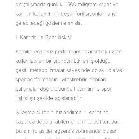
bir çalışmada günlük 1.500 miligram kadar ve
karnitin kullanımının beyin fonksiyonlarına iyi
gelebileceği gözlemlenmiştir.
L Karnitin ile Spor İlişkisi
Karnitin egzersiz performansını arttırmak üzere
kullanılabilen bir üründür. Etkilemiş olduğu
çeşitli metabolizmalar sayesinde dolaylı olarak
spor performansını iyileştirebilir. Yapılan
çalışmalar doğrultusunda l karnitin ile spor
ilişkisi şu şekilde açıklanabilir:
İyileşme sürecini hızlandırma: L carnitine
kaslarda depolanabilen bir amino asit türüdür.
Bu amino asitler egzersiz sonrasında oluşan