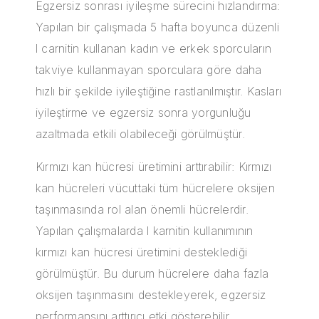
Egzersiz sonrası iyileşme sürecini hızlandırma:
Yapılan bir çalışmada 5 hafta boyunca düzenli
l carnitin kullanan kadın ve erkek sporcuların
takviye kullanmayan sporculara göre daha
hızlı bir şekilde iyileştiğine rastlanılmıştır. Kasları
iyileştirme ve egzersiz sonra yorgunluğu
azaltmada etkili olabileceği görülmüştür.
Kırmızı kan hücresi üretimini arttırabilir: Kırmızı
kan hücreleri vücuttaki tüm hücrelere oksijen
taşınmasında rol alan önemli hücrelerdir.
Yapılan çalışmalarda l karnitin kullanımının
kırmızı kan hücresi üretimini desteklediği
görülmüştür. Bu durum hücrelere daha fazla
oksijen taşınmasını destekleyerek, egzersiz
performansını arttırıcı etki gösterebilir.