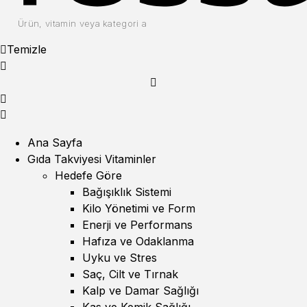
Temizle
Ana Sayfa
Gıda Takviyesi Vitaminler
Hedefe Göre
Bağışıklık Sistemi
Kilo Yönetimi ve Form
Enerji ve Performans
Hafıza ve Odaklanma
Uyku ve Stres
Saç, Cilt ve Tırnak
Kalp ve Damar Sağlığı
Kas ve Kemik Sağlığı