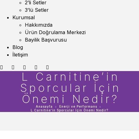
2’li Setler
3’lü Setler
Kurumsal
Hakkımızda
Ürün Doğrulama Merkezi
Bayilik Başvurusu
Blog
İletişim
L Carnitine’in
Sporcular İçin
Önemi Nedir?
Anasayfa
Enerji ve Performans
L Carnitine’in Sporcular İçin Önemi Nedir?