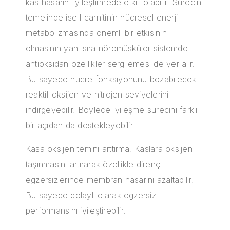
kas hasarını iyileştirmede etkili olabilir. Sürecin
temelinde ise l carnitinin hücresel enerji
metabolizmasında önemli bir etkisinin
olmasının yanı sıra nöromüsküler sistemde
antioksidan özellikler sergilemesi de yer alır.
Bu sayede hücre fonksiyonunu bozabilecek
reaktif oksijen ve nitrojen seviyelerini
indirgeyebilir. Böylece iyileşme sürecini farklı
bir açıdan da destekleyebilir.
Kasa oksijen temini arttırma: Kaslara oksijen
taşınmasını artırarak özellikle direnç
egzersizlerinde membran hasarını azaltabilir.
Bu sayede dolaylı olarak egzersiz
performansını iyileştirebilir.