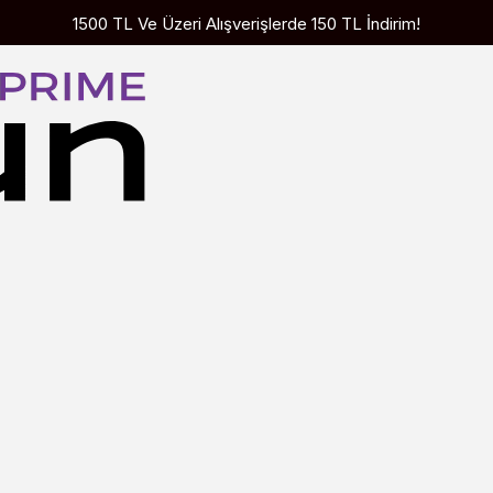
1500 TL Ve Üzeri Alışverişlerde 150 TL İndirim!