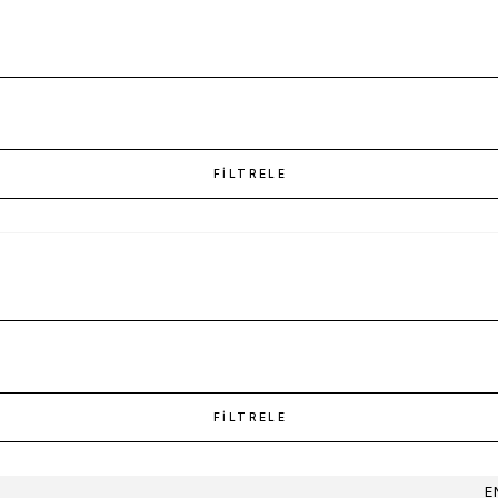
FILTRELE
FILTRELE
E