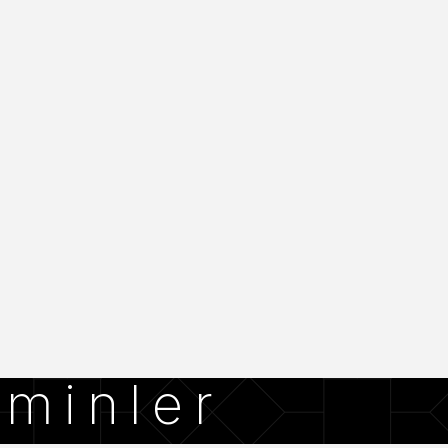
aminler