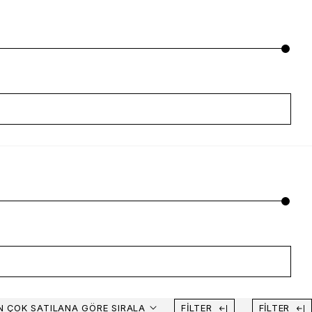
N ÇOK SATILANA GÖRE SIRALA
FILTER
FILTER