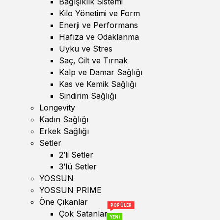
Bağışıklık Sistemi
Kilo Yönetimi ve Form
Enerji ve Performans
Hafıza ve Odaklanma
Uyku ve Stres
Saç, Cilt ve Tırnak
Kalp ve Damar Sağlığı
Kas ve Kemik Sağlığı
Sindirim Sağlığı
Longevity
Kadın Sağlığı
Erkek Sağlığı
Setler
2’li Setler
3’lü Setler
YOSSUN
YOSSUN PRIME
Öne Çıkanlar
POPÜLER
Çok Satanlar
YENİ