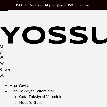
1500 TL Ve Üzeri Alışverişlerde 150 TL İndirim!
Geri
Ana Sayfa
Gıda Takviyesi Vitaminler
Gıda Takviyesi Vitaminler
Hedefe Göre