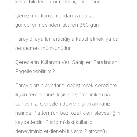
kendi bilgilerini görmeleri için kullanılır.
Çerezin ilk kurulumundan ya da son
güncellenmesinden itibaren 360 gün
Tarayıcı ayarları aracığıyla kabul etmek ya da
reddetmek mümkünüdür.
Çerezlerin Kullanımı Veri Sahipleri Tarafından
Engellenebilir mi?
Tarayıcınızın ayarlarını değiştirerek çerezlere
ilişkin tercihlerinizi kişiselleştirme imkanına
sahipsiniz. Çerezleri devre dışı bırakmanız
halinde Platform’un bazı özellikleri işlevselliğini
kaybedebilir, Platform’daki kullanıcı
deneyiminiz etkilenebilir veya Platform’u