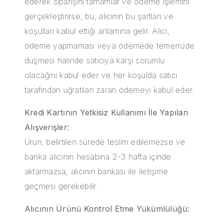
ederek siparişini tamamlar ve ödeme işlemini
gerçekleştirirse, bu, alıcının bu şartları ve
koşulları kabul ettiği anlamına gelir. Alıcı,
ödeme yapmaması veya ödemede temerrüde
düşmesi halinde satıcıya karşı sorumlu
olacağını kabul eder ve her koşulda satıcı
tarafından uğratılan zararı ödemeyi kabul eder.
Kredi Kartının Yetkisiz Kullanımı İle Yapılan
Alışverişler:
Ürün, belirtilen sürede teslim edilemezse ve
banka alıcının hesabına 2-3 hafta içinde
aktarmazsa, alıcının bankası ile iletişime
geçmesi gerekebilir.
Alıcının Ürünü Kontrol Etme Yükümlülüğü: