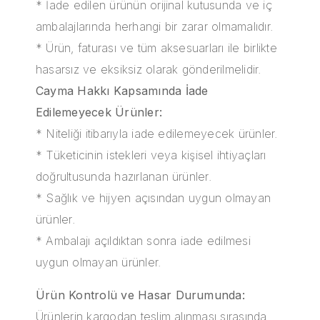
* İade edilen ürünün orijinal kutusunda ve iç
ambalajlarında herhangi bir zarar olmamalıdır.
* Ürün, faturası ve tüm aksesuarları ile birlikte
hasarsız ve eksiksiz olarak gönderilmelidir.
Cayma Hakkı Kapsamında İade
Edilemeyecek Ürünler:
* Niteliği itibarıyla iade edilemeyecek ürünler.
* Tüketicinin istekleri veya kişisel ihtiyaçları
doğrultusunda hazırlanan ürünler.
* Sağlık ve hijyen açısından uygun olmayan
ürünler.
* Ambalajı açıldıktan sonra iade edilmesi
uygun olmayan ürünler.
Ürün Kontrolü ve Hasar Durumunda:
Ürünlerin kargodan teslim alınması sırasında