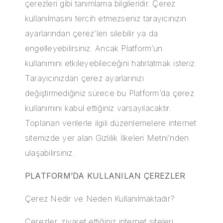
çerezleri gibi tanımlama bilgileridir. Çerez
kullanılmasını tercih etmezseniz tarayıcınızın
ayarlarından çerez’leri silebilir ya da
engelleyebilirsiniz. Ancak Platform’un
kullanımını etkileyebileceğini hatırlatmak isteriz.
Tarayıcınızdan çerez ayarlarınızı
değiştirmediğiniz sürece bu Platform’da çerez
kullanımını kabul ettiğiniz varsayılacaktır.
Toplanan verilerle ilgili düzenlemelere internet
sitemizde yer alan Gizlilik İlkeleri Metni’nden
ulaşabilirsiniz.
PLATFORM’DA KULLANILAN ÇEREZLER
Çerez Nedir ve Neden Kullanılmaktadır?
Çerezler, ziyaret ettiğiniz internet siteleri