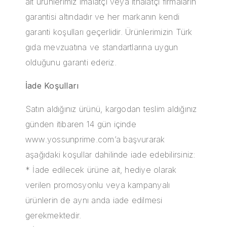
ait ürünlerimiz imalatçı veya ithalatçı firmaların
garantisi altındadır ve her markanın kendi
garanti koşulları geçerlidir. Ürünlerimizin Türk
gıda mevzuatına ve standartlarına uygun
olduğunu garanti ederiz.
İade Koşulları
Satın aldığınız ürünü, kargodan teslim aldığınız
günden itibaren 14 gün içinde
www.yossunprime.com’a başvurarak
aşağıdaki koşullar dahilinde iade edebilirsiniz:
* İade edilecek ürüne ait, hediye olarak
verilen promosyonlu veya kampanyalı
ürünlerin de aynı anda iade edilmesi
gerekmektedir.