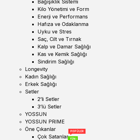
Bağışıklık Sistemi
Kilo Yönetimi ve Form
Enerji ve Performans
Hafıza ve Odaklanma
Uyku ve Stres
Saç, Cilt ve Tırnak
Kalp ve Damar Sağlığı
Kas ve Kemik Sağlığı
Sindirim Sağlığı
Longevity
Kadın Sağlığı
Erkek Sağlığı
Setler
2’li Setler
3’lü Setler
YOSSUN
YOSSUN PRIME
Öne Çıkanlar
POPÜLER
Çok Satanlar
YENİ