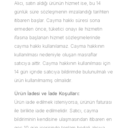
Alıcı, satın aldığı ürünün hizmet ise, bu 14
günlük süre sözleşmenin imzalandığı tarihten
itibaren başlar. Cayma hakkı süresi sona
ermeden önce, tüketici onayı ile hizmetin
ifasına başlanan hizmet sözleşmelerinde
cayma hakkı kullanılamaz. Cayma hakkının
kullanılması nedeniyle oluşan masraflar
satıcıya aittir. Cayma hakkının kullanılması için
14 gün içinde satıcıya bildirimde bulunulmalı ve
ürün kullanılmamış olmalıdır.
Ürün İadesi ve İade Koşulları:
Ürün iade edilmek isteniyorsa, ürünün faturası
ile birlikte iade edilmelidir. Satıcı, cayma
bildiriminin kendisine ulaşmasından itibaren en
geç 10 gün içerisinde toplam bedeli alıcıya