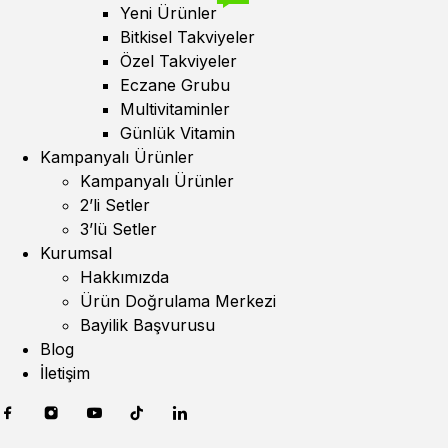
Yeni Ürünler
Bitkisel Takviyeler
Özel Takviyeler
Eczane Grubu
Multivitaminler
Günlük Vitamin
Kampanyalı Ürünler
Kampanyalı Ürünler
2’li Setler
3’lü Setler
Kurumsal
Hakkımızda
Ürün Doğrulama Merkezi
Bayilik Başvurusu
Blog
İletişim