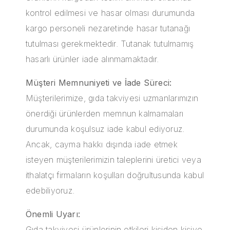
kontrol edilmesi ve hasar olması durumunda
kargo personeli nezaretinde hasar tutanağı
tutulması gerekmektedir. Tutanak tutulmamış
hasarlı ürünler iade alınmamaktadır.
Müşteri Memnuniyeti ve İade Süreci:
Müşterilerimize, gıda takviyesi uzmanlarımızın
önerdiği ürünlerden memnun kalmamaları
durumunda koşulsuz iade kabul ediyoruz.
Ancak, cayma hakkı dışında iade etmek
isteyen müşterilerimizin taleplerini üretici veya
ithalatçı firmaların koşulları doğrultusunda kabul
edebiliyoruz.
Önemli Uyarı:
Gıda takviyesi ürünlerinin etkileri kişiden kişiye