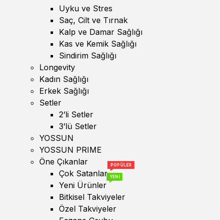
Uyku ve Stres
Saç, Cilt ve Tırnak
Kalp ve Damar Sağlığı
Kas ve Kemik Sağlığı
Sindirim Sağlığı
Longevity
Kadın Sağlığı
Erkek Sağlığı
Setler
2’li Setler
3’lü Setler
YOSSUN
YOSSUN PRIME
Öne Çıkanlar
POPÜLER
Çok Satanlar
YENİ
Yeni Ürünler
Bitkisel Takviyeler
Özel Takviyeler