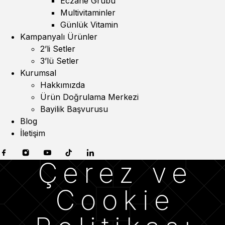
Eczane Grubu
Multivitaminler
Günlük Vitamin
Kampanyalı Ürünler
2’li Setler
3’lü Setler
Kurumsal
Hakkımızda
Ürün Doğrulama Merkezi
Bayilik Başvurusu
Blog
İletişim
Çerez ve
Cookie