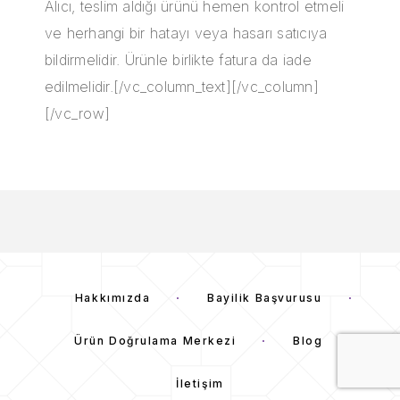
Alıcı, teslim aldığı ürünü hemen kontrol etmeli
ve herhangi bir hatayı veya hasarı satıcıya
bildirmelidir. Ürünle birlikte fatura da iade
edilmelidir.[/vc_column_text][/vc_column]
[/vc_row]
Hakkımızda
Bayilik Başvurusu
Ürün Doğrulama Merkezi
Blog
İletişim