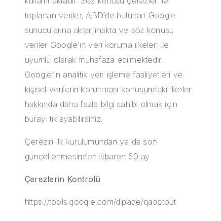
kullanmaktadır. Söz konusu çerezler ile
toplanan veriler, ABD’de bulunan Google
sunucularına aktarılmakta ve söz konusu
veriler Google’ın veri koruma ilkeleri ile
uyumlu olarak muhafaza edilmektedir.
Google’ın analitik veri işleme faaliyetleri ve
kişisel verilerin korunması konusundaki ilkeler
hakkında daha fazla bilgi sahibi olmak için
burayı tıklayabilirsiniz.
Çerezin ilk kurulumundan ya da son
güncellenmesinden itibaren 50 ay
Çerezlerin Kontrolü
https://tools.qooqle.com/dlpaqe/qaoptout