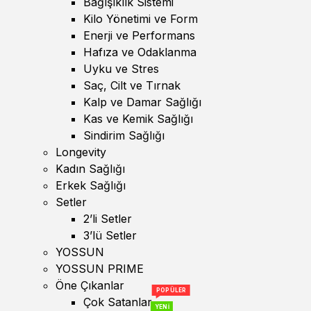
Bağışıklık Sistemi
Kilo Yönetimi ve Form
Enerji ve Performans
Hafıza ve Odaklanma
Uyku ve Stres
Saç, Cilt ve Tırnak
Kalp ve Damar Sağlığı
Kas ve Kemik Sağlığı
Sindirim Sağlığı
Longevity
Kadın Sağlığı
Erkek Sağlığı
Setler
2’li Setler
3’lü Setler
YOSSUN
YOSSUN PRIME
Öne Çıkanlar
POPÜLER
Çok Satanlar
YENİ