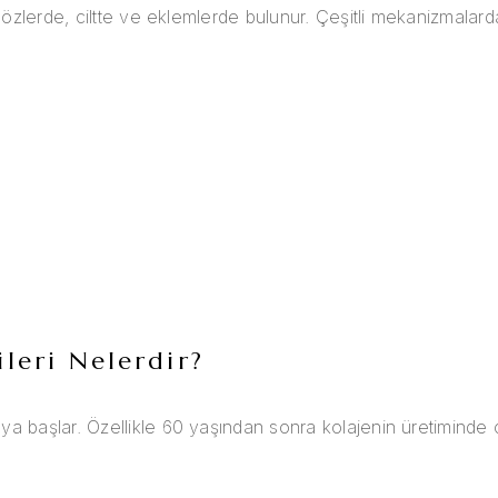
 gözlerde, ciltte ve eklemlerde bulunur. Çeşitli mekanizmalar
ileri Nelerdir?
ya başlar. Özellikle 60 yaşından sonra kolajenin üretiminde 