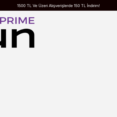
1500 TL Ve Üzeri Alışverişlerde 150 TL İndirim!