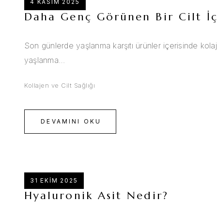
4 KASIM 2025
Daha Genç Görünen Bir Cilt İç
Son günlerde yaşlanma karşıtı ürünler içerisinde kolaj
yaşlanma…
Kollajen ve Cilt Sağlığı
DEVAMINI OKU
31 EKIM 2025
Hyaluronik Asit Nedir?