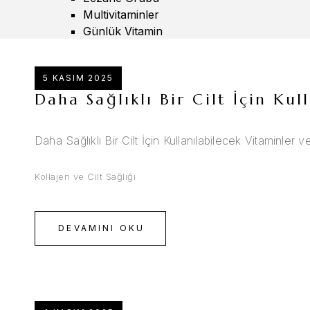
Multivitaminler
Günlük Vitamin
5 KASIM 2025
Daha Sağlıklı Bir Cilt İçin Ku
Daha Sağlıklı Bir Cilt İçin Kullanılabilecek Vitaminler
Kollajen ve Cilt Sağlığı
DEVAMINI OKU