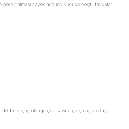
da görev alması sayesinde ise vücuda çeşitli faydalar
ciddi bir düşüş olduğu çok sayıda çalışmayla ortaya