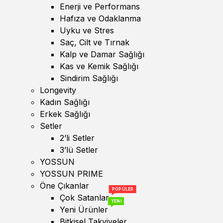
Enerji ve Performans
Hafıza ve Odaklanma
Uyku ve Stres
Saç, Cilt ve Tırnak
Kalp ve Damar Sağlığı
Kas ve Kemik Sağlığı
Sindirim Sağlığı
Longevity
Kadın Sağlığı
Erkek Sağlığı
Setler
2’li Setler
3’lü Setler
YOSSUN
YOSSUN PRIME
Öne Çıkanlar
POPÜLER
Çok Satanlar
YENİ
Yeni Ürünler
Bitkisel Takviyeler