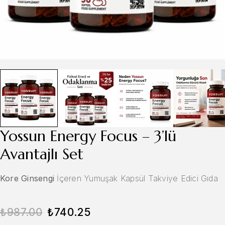
Yossun Energy Focus – 3’lü
Avantajlı Set
Kore Ginsengi
İçeren Yumuşak Kapsül Takviye Edici Gıda
₺
987.00
₺
740.25