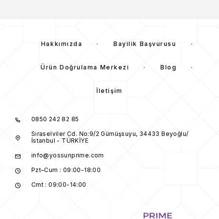
Hakkımızda
Bayilik Başvurusu
Ürün Doğrulama Merkezi
Blog
İletişim
0850 242 82 85
Sıraselviler Cd. No:9/2 Gümüşsuyu, 34433 Beyoğlu/
İstanbul - TÜRKİYE
info@yossunprime.com
Pzt–Cum : 09:00-18:00
Cmt : 09:00-14:00