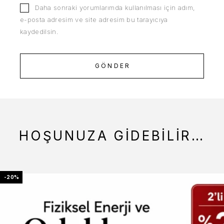
Daha sonraki yorumlarımda kullanılması için adım,
e-posta adresim ve site adresim bu tarayıcıya
kaydedilsin.
HOŞUNUZA GIDEBILIR…
-20%