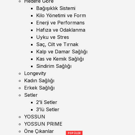
Hedefe Göre
Bağışıklık Sistemi
Kilo Yönetimi ve Form
Enerji ve Performans
Hafıza ve Odaklanma
Uyku ve Stres
Saç, Cilt ve Tırnak
Kalp ve Damar Sağlığı
Kas ve Kemik Sağlığı
Sindirim Sağlığı
Longevity
Kadın Sağlığı
Erkek Sağlığı
Setler
2’li Setler
3’lü Setler
YOSSUN
YOSSUN PRIME
Öne Çıkanlar
POPÜLER