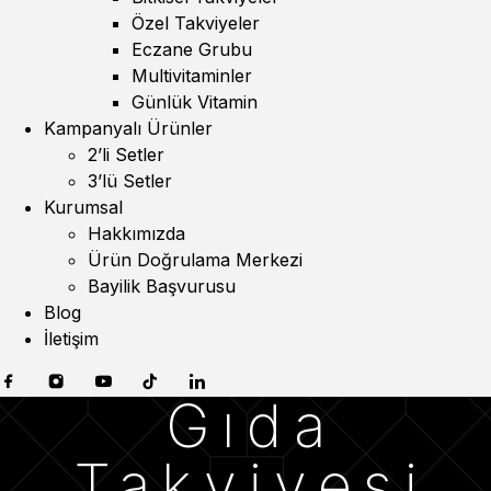
Özel Takviyeler
Eczane Grubu
Multivitaminler
Günlük Vitamin
Kampanyalı Ürünler
2’li Setler
3’lü Setler
Kurumsal
Hakkımızda
Ürün Doğrulama Merkezi
Bayilik Başvurusu
Blog
İletişim
Gıda
Takviyesi