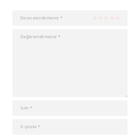
Derecelendirmeniz
*
1/5 yıldız
2/5 yıldız
3/5 yıldız
4/5 yıldız
5/5 yıldız