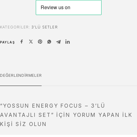
KATEGORILER:
3'LÜ SETLER
PAYLAŞ
DEĞERLENDIRMELER
“YOSSUN ENERGY FOCUS – 3’LÜ
AVANTAJLI SET” IÇIN YORUM YAPAN ILK
KIŞI SIZ OLUN