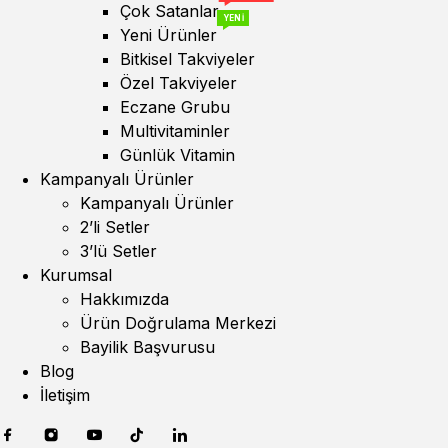
Çok Satanlar
YENİ
Yeni Ürünler
Bitkisel Takviyeler
Özel Takviyeler
Eczane Grubu
Multivitaminler
Günlük Vitamin
Kampanyalı Ürünler
Kampanyalı Ürünler
2’li Setler
3’lü Setler
Kurumsal
Hakkımızda
Ürün Doğrulama Merkezi
Bayilik Başvurusu
Blog
İletişim