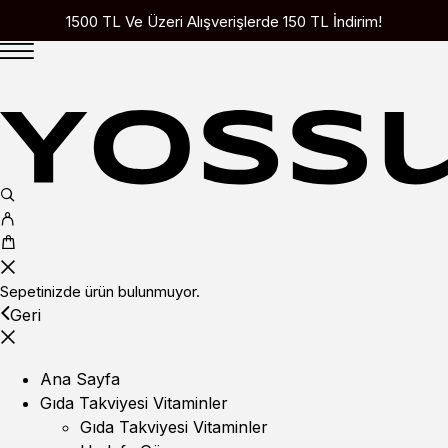
1500 TL Ve Üzeri Alışverişlerde 150 TL İndirim!
Sepetinizde ürün bulunmuyor.
Geri
Ana Sayfa
Gıda Takviyesi Vitaminler
Gıda Takviyesi Vitaminler