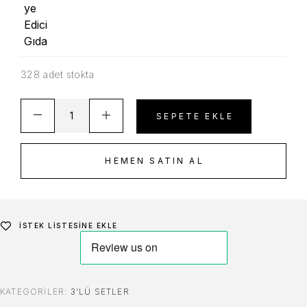
328 adet stokta
SEPETE EKLE
HEMEN SATIN AL
İSTEK LISTESINE EKLE
KATEGORILER:
3'LÜ SETLER