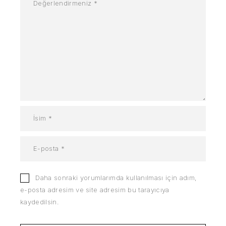
Daha sonraki yorumlarımda kullanılması için adım,
e-posta adresim ve site adresim bu tarayıcıya
kaydedilsin.