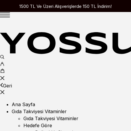
1500 TL Ve Üzeri Alışverişlerde 150 TL İndirim!
Geri
Ana Sayfa
Gıda Takviyesi Vitaminler
Gıda Takviyesi Vitaminler
Hedefe Göre