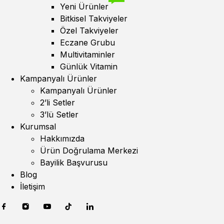
Yeni Ürünler
Bitkisel Takviyeler
Özel Takviyeler
Eczane Grubu
Multivitaminler
Günlük Vitamin
Kampanyalı Ürünler
Kampanyalı Ürünler
2’li Setler
3’lü Setler
Kurumsal
Hakkımızda
Ürün Doğrulama Merkezi
Bayilik Başvurusu
Blog
İletişim