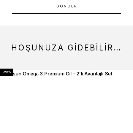
HOŞUNUZA GIDEBILIR…
-20%