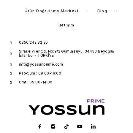
Ürün Doğrulama Merkezi
Blog
İletişim
0850 242 82 85
Sıraselviler Cd. No:9/2 Gümüşsuyu, 34433 Beyoğlu/
İstanbul - TÜRKİYE
info@yossunprime.com
Pzt–Cum : 09:00-18:00
Cmt : 09:00-14:00