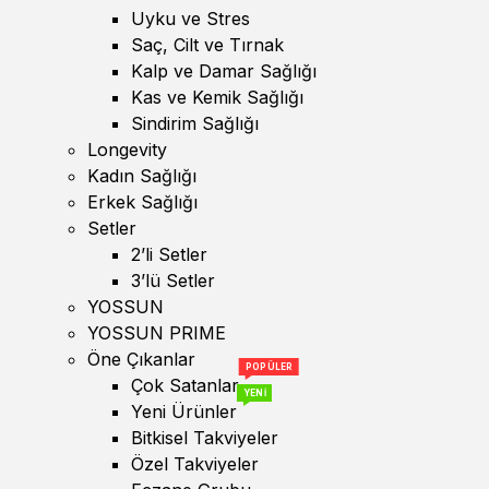
Uyku ve Stres
Saç, Cilt ve Tırnak
Kalp ve Damar Sağlığı
Kas ve Kemik Sağlığı
Sindirim Sağlığı
Longevity
Kadın Sağlığı
Erkek Sağlığı
Setler
2’li Setler
3’lü Setler
YOSSUN
YOSSUN PRIME
Öne Çıkanlar
POPÜLER
Çok Satanlar
YENİ
Yeni Ürünler
Bitkisel Takviyeler
Özel Takviyeler