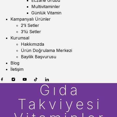
Eczane Grubu
Multivitaminler
Günlük Vitamin
Kampanyalı Ürünler
2’li Setler
3’lü Setler
Kurumsal
Hakkımızda
Ürün Doğrulama Merkezi
Bayilik Başvurusu
Blog
İletişim
Gıda
Takviyesi