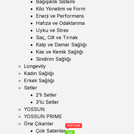
Bağışıklık Sistemi
Kilo Yönetimi ve Form
Enerji ve Performans
Hafıza ve Odaklanma
Uyku ve Stres
Saç, Cilt ve Tırnak
Kalp ve Damar Sağlığı
Kas ve Kemik Sağlığı
Sindirim Sağlığı
Longevity
Kadın Sağlığı
Erkek Sağlığı
Setler
2’li Setler
3’lü Setler
YOSSUN
YOSSUN PRIME
Öne Çıkanlar
POPÜLER
Çok Satanlar
YENİ