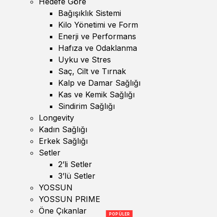
Hedefe Göre
Bağışıklık Sistemi
Kilo Yönetimi ve Form
Enerji ve Performans
Hafıza ve Odaklanma
Uyku ve Stres
Saç, Cilt ve Tırnak
Kalp ve Damar Sağlığı
Kas ve Kemik Sağlığı
Sindirim Sağlığı
Longevity
Kadın Sağlığı
Erkek Sağlığı
Setler
2’li Setler
3’lü Setler
YOSSUN
YOSSUN PRIME
Öne Çıkanlar
POPÜLER