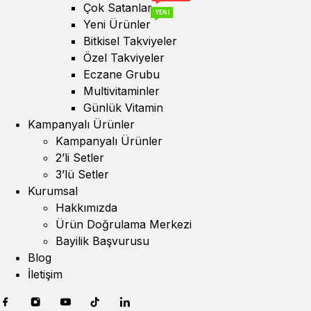
Çok Satanlar
YENİ
Yeni Ürünler
Bitkisel Takviyeler
Özel Takviyeler
Eczane Grubu
Multivitaminler
Günlük Vitamin
Kampanyalı Ürünler
Kampanyalı Ürünler
2’li Setler
3’lü Setler
Kurumsal
Hakkımızda
Ürün Doğrulama Merkezi
Bayilik Başvurusu
Blog
İletişim