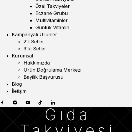
Özel Takviyeler
Eczane Grubu
Multivitaminler
Günlük Vitamin
Kampanyalı Ürünler
2’li Setler
3’lü Setler
Kurumsal
Hakkımızda
Ürün Doğrulama Merkezi
Bayilik Başvurusu
Blog
İletişim
Gıda
Takviyesi