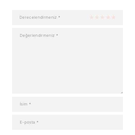
Derecelendirmeniz
*
1/5 yıldız
2/5 yıldız
3/5 yıldız
4/5 yıldız
5/5 yıldız