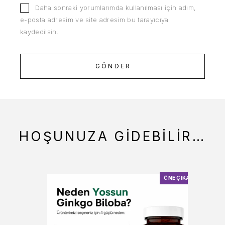
Daha sonraki yorumlarımda kullanılması için adım,
e-posta adresim ve site adresim bu tarayıcıya
kaydedilsin.
HOŞUNUZA GIDEBILIR…
ÖNE ÇIKAN