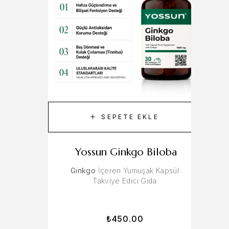
SEPETE EKLE
Yossun Ginkgo Biloba
Ginkgo
İçeren Yumuşak Kapsül
Takviye Edici Gıda
₺
450.00