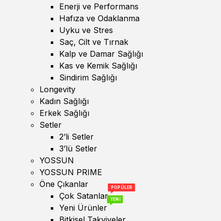
Enerji ve Performans
Hafıza ve Odaklanma
Uyku ve Stres
Saç, Cilt ve Tırnak
Kalp ve Damar Sağlığı
Kas ve Kemik Sağlığı
Sindirim Sağlığı
Longevity
Kadın Sağlığı
Erkek Sağlığı
Setler
2’li Setler
3’lü Setler
YOSSUN
YOSSUN PRIME
Öne Çıkanlar
POPÜLER
Çok Satanlar
YENİ
Yeni Ürünler
Bitkisel Takviyeler