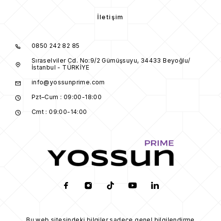
İletişim
0850 242 82 85
Sıraselviler Cd. No:9/2 Gümüşsuyu, 34433 Beyoğlu/
İstanbul - TÜRKİYE
info@yossunprime.com
Pzt–Cum : 09:00-18:00
Cmt : 09:00-14:00
Bu web sitesindeki bilgiler sadece genel bilgilendirme