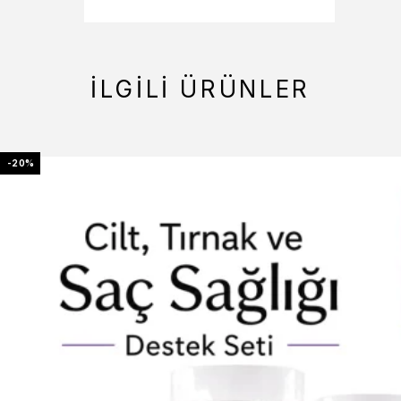
İLGILI ÜRÜNLER
-20%