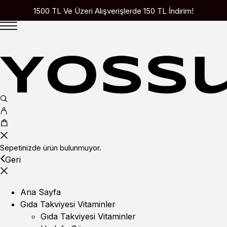
1500 TL Ve Üzeri Alışverişlerde 150 TL İndirim!
Sepetinizde ürün bulunmuyor.
Geri
Ana Sayfa
Gıda Takviyesi Vitaminler
Gıda Takviyesi Vitaminler